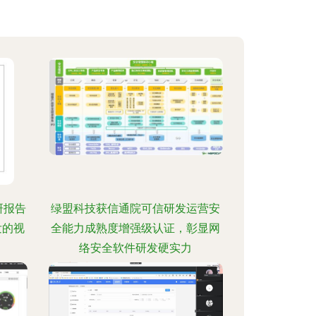
研报告
绿盟科技获信通院可信研发运营安
发的视
全能力成熟度增强级认证，彰显网
络安全软件研发硬实力
:13
更新时间：2026-08-06 18:26:16