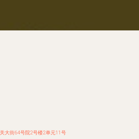
大街64号院2号楼2单元11号